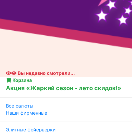
Вы недавно смотрели...
Корзина
Акция «Жаркий сезон - лето скидок!»
Все салюты
Наши фирменные
Элитные фейерверки