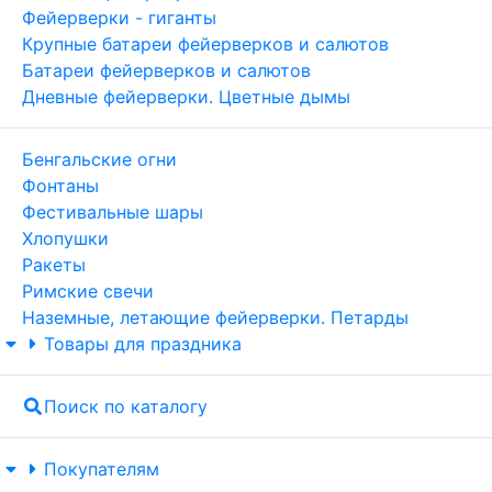
Фейерверки - гиганты
Крупные батареи фейерверков и салютов
Батареи фейерверков и салютов
Дневные фейерверки. Цветные дымы
Бенгальские огни
Фонтаны
Фестивальные шары
Хлопушки
Ракеты
Римские свечи
Наземные, летающие фейерверки. Петарды
Товары для праздника
Поиск по каталогу
Покупателям