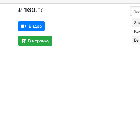
₽
160
.
00
Пар
За
Видео
Ка
Вы
В корзину