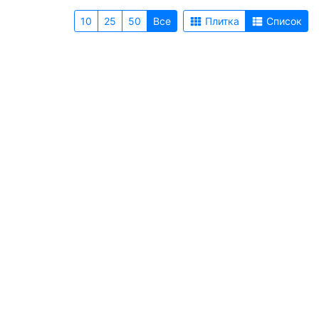
10
25
50
Все
Плитка
Список