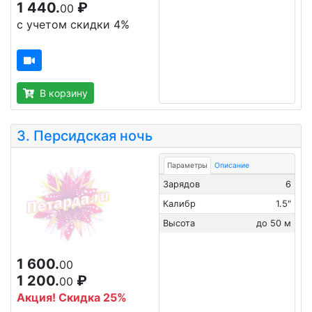
1 440.
₽
00
с учетом скидки 4%
В корзину
3.
Персидская ночь
Параметры
Описание
Зарядов
6
Калибр
1.5"
Высота
до 50 м
1 600.
00
1 200.
₽
00
Акция! Скидка 25%