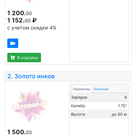
1 200.
00
1 152.
₽
00
с учетом скидки 4%
В корзину
2.
Золото инков
Параметры
Описание
Зарядов
6
Калибр
1.75"
Высота
до 60 м
1 500.
00