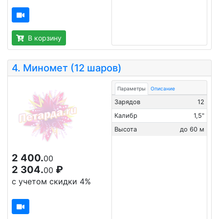
В корзину
4.
Миномет (12 шаров)
Параметры
Описание
Зарядов
12
Калибр
1,5"
Высота
до 60 м
2 400.
00
2 304.
₽
00
с учетом скидки 4%