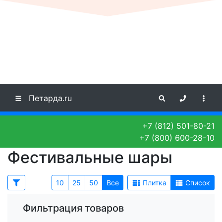
Петарда.ru
+7 (812) 501-80-21
+7 (800) 600-28-10
Фестивальные шары
10
25
50
Все
Плитка
Список
Фильтрация товаров