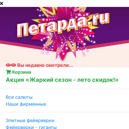
Вы недавно смотрели...
Корзина
Акция «Жаркий сезон - лето скидок!»
Все салюты
Наши фирменные
Элитные фейерверки
Фейерверки - гиганты