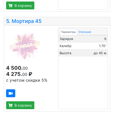
В корзину
5.
Мортира 45
Параметры
Описание
Зарядов
6
Калибр
1.75"
Высота
до 45 м
4 500.
00
4 275.
₽
00
с учетом скидки 5%
В корзину