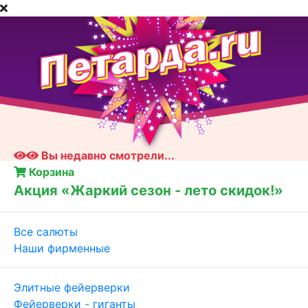
Вы недавно смотрели...
Корзина
Акция «Жаркий сезон - лето скидок!»
Все салюты
Наши фирменные
Элитные фейерверки
Фейерверки - гиганты