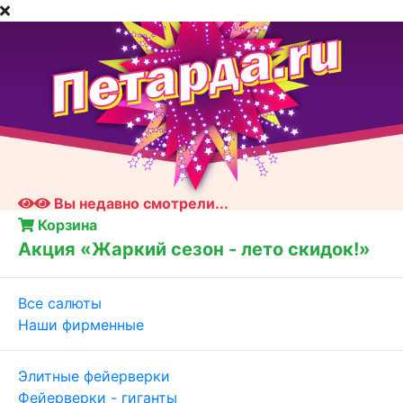
Вы недавно смотрели...
Корзина
Акция «Жаркий сезон - лето скидок!»
Все салюты
Наши фирменные
Элитные фейерверки
Фейерверки - гиганты