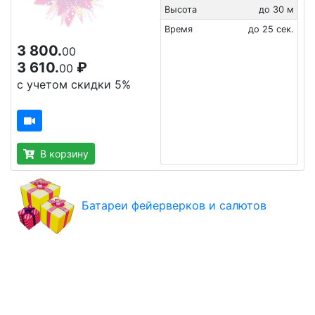
Высота
до 30 м
Время
до 25 сек.
3 800.
00
3 610.
₽
00
с учетом скидки 5%
В корзину
Батареи фейерверков и салютов