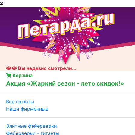
Вы недавно смотрели...
Корзина
Акция «Жаркий сезон - лето скидок!»
Все салюты
Наши фирменные
Элитные фейерверки
Фейерверки - гиганты