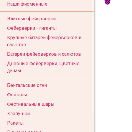
Наши фирменные
Элитные фейерверки
Фейерверки - гиганты
Крупные батареи фейерверков и
салютов
Батареи фейерверков и салютов
Дневные фейерверки. Цветные
дымы
Бенгальские огни
Фонтаны
Фестивальные шары
Хлопушки
Ракеты