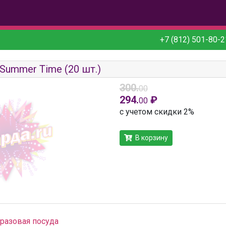
+7 (812) 501-80-2
Summer Time (20 шт.)
300.
00
294.
₽
00
с учетом скидки 2%
В корзину
разовая посуда