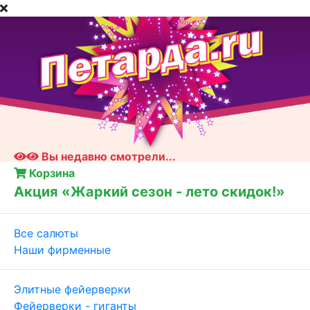
Вы недавно смотрели...
Корзина
Акция «Жаркий сезон - лето скидок!»
Все салюты
Наши фирменные
Элитные фейерверки
Фейерверки - гиганты