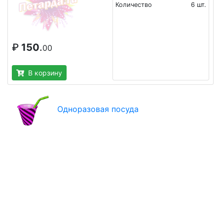
Количество
6 шт.
₽
150
.
00
В корзину
Одноразовая посуда