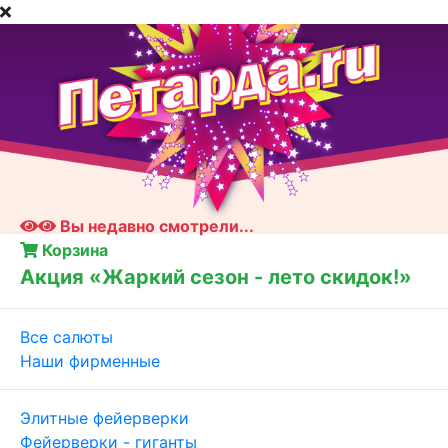
Вы недавно смотрели...
Корзина
Акция «Жаркий сезон - лето скидок!»
Все салюты
Наши фирменные
Элитные фейерверки
Фейерверки - гиганты