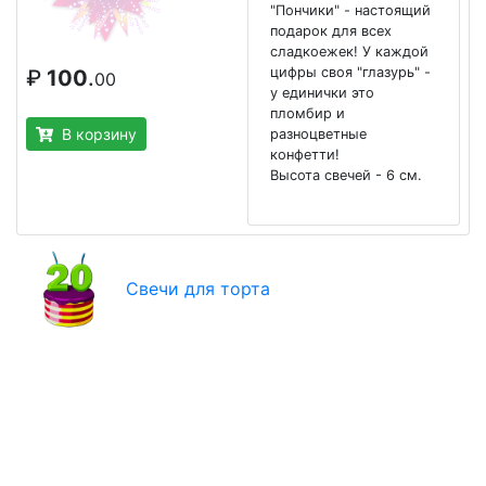
"Пончики" - настоящий
подарок для всех
сладкоежек! У каждой
цифры своя "глазурь" -
₽
100
.
00
у единички это
пломбир и
В корзину
разноцветные
конфетти!
Высота свечей - 6 см.
Свечи для торта