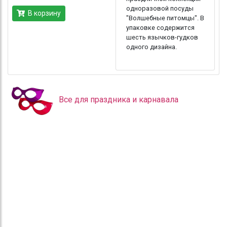
одноразовой посуды
В корзину
"Волшебные питомцы". В
упаковке содержится
шесть язычков-гудков
одного дизайна.
Все для праздника и карнавала