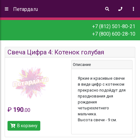
Петарда.ru
+7 (812) 501-80-21
+7 (800) 600-28-10
Свеча Цифра 4: Котенок голубая
Описание
Яркие и красивые свечи
в виде цифр с котенком
прекрасно подойдут для
празднования дня
рождения
четырехлетнего
₽
190
.
00
мальчика.
Высота свечи - 9 см.
В корзину