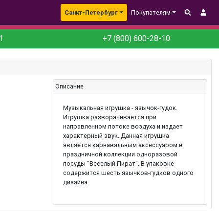
Санкт-Петербург
Покупателям
1
+7 (800) 600-28-10
Описание
Музыкальная игрушка - язычок-гудок.
Игрушка разворачивается при
направленном потоке воздуха и издает
характерный звук. Данная игрушка
является карнавальным аксессуаром в
праздничной коллекции одноразовой
посуды "Веселый Пират". В упаковке
содержится шесть язычков-гудков одного
дизайна.