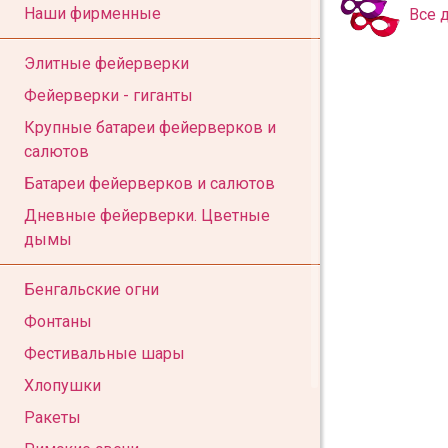
Наши фирменные
Все 
Элитные фейерверки
Фейерверки - гиганты
Крупные батареи фейерверков и
салютов
Батареи фейерверков и салютов
Дневные фейерверки. Цветные
дымы
Бенгальские огни
Фонтаны
Фестивальные шары
Хлопушки
Ракеты