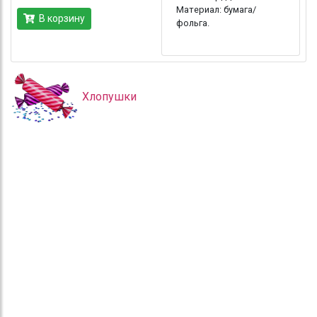
Материал: бумага/
В корзину
фольга.
Хлопушки