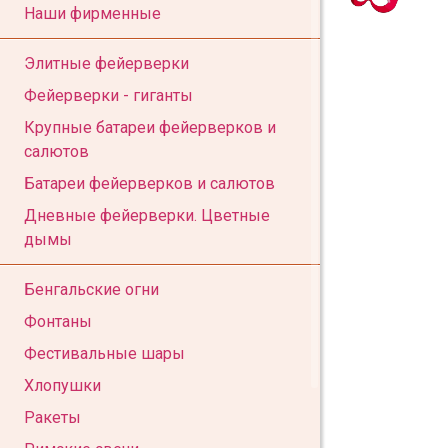
Наши фирменные
Элитные фейерверки
Фейерверки - гиганты
Крупные батареи фейерверков и
салютов
Батареи фейерверков и салютов
Дневные фейерверки. Цветные
дымы
Бенгальские огни
Фонтаны
Фестивальные шары
Хлопушки
Ракеты