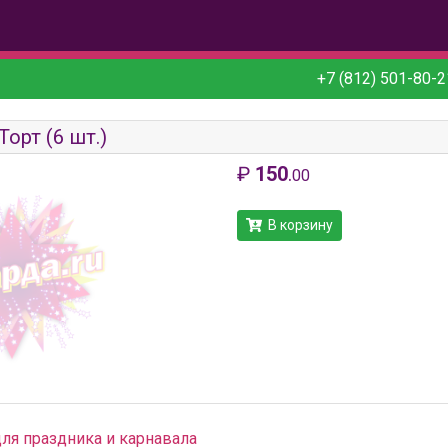
+7 (812) 501-80-2
Торт (6 шт.)
₽
150
.
00
В корзину
для праздника и карнавала