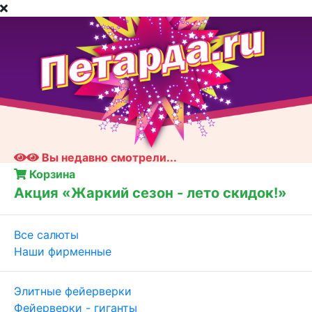
Вы недавно смотрели...
Корзина
Акция «Жаркий сезон - лето скидок!»
Все салюты
Наши фирменные
Элитные фейерверки
Фейерверки - гиганты