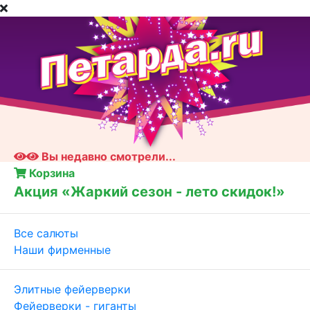
Вы недавно смотрели...
Корзина
Акция «Жаркий сезон - лето скидок!»
Все салюты
Наши фирменные
Элитные фейерверки
Фейерверки - гиганты