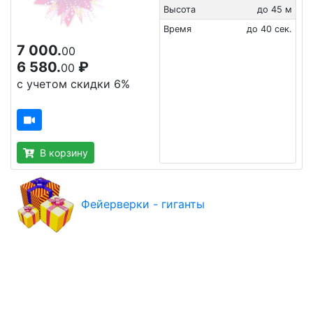
Высота
до 45 м
Время
до 40 сек.
7 000.
00
6 580.
₽
00
с учетом скидки 6%
В корзину
Фейерверки - гиганты