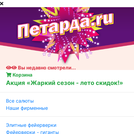
Вы недавно смотрели...
Корзина
Акция «Жаркий сезон - лето скидок!»
Все салюты
Наши фирменные
Элитные фейерверки
Фейерверки - гиганты