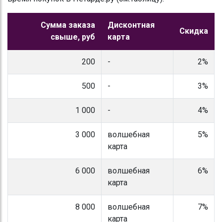
Сумма заказа
Дисконтная
Скидка
свыше, руб
карта
200
-
2%
500
-
3%
1 000
-
4%
3 000
волшебная
5%
карта
6 000
волшебная
6%
карта
8 000
волшебная
7%
карта