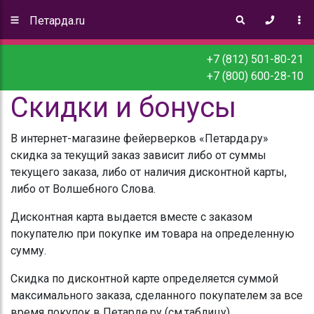
Петарда.ru
+7 (812) 501-80-21
+7 (800) 600-28-10
Скидки и бонусы
В интернет-магазине фейерверков «Петарда.ру»
скидка за текущий заказ зависит либо от суммы
текущего заказа, либо от наличия дисконтной карты,
либо от Волшебного Слова.
Дисконтная карта выдается вместе с заказом
покупателю при покупке им товара на определенную
сумму.
Скидка по дисконтной карте определяется суммой
максимального заказа, сделанного покупателем за все
время покупок в Петарде.ру (см.таблицу).