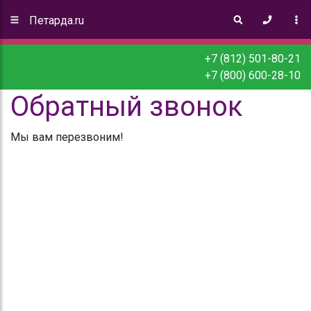
Петарда.ru
+7 (812) 501-80-21
+7 (800) 600-28-10
Обратный звонок
Мы вам перезвоним!